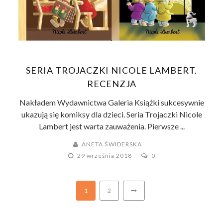
SERIA TROJACZKI NICOLE LAMBERT.
RECENZJA
Nakładem Wydawnictwa Galeria Książki sukcesywnie
ukazują się komiksy dla dzieci. Seria Trojaczki Nicole
Lambert jest warta zauważenia. Pierwsze ...
ANETA ŚWIDERSKA
29 września 2018
0
1
2