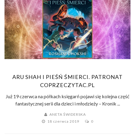
ARU SHAH I PIEŚŃ ŚMIERCI. PATRONAT
COPRZECZYTAC.PL
Już 19 czerwca na półkach księgarń pojawi się kolejna część
fantastycznej serii dla dzieci i młodzieży – Kronik ...
ANETA ŚWIDERSKA
18 czerwca 2019
0