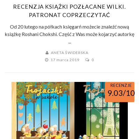
RECENZJA KSIĄŻKI POZŁACANE WILKI.
PATRONAT COPRZECZYTAĆ
Od 20 lutego na półkach księgarń możecie znaleźć nową
książkę Roshani Chokshi. Część z Was może kojarzyć autorkę
...
ANETA ŚWIDERSKA
17 marca 2019
0
RECENZJE
9.03/10