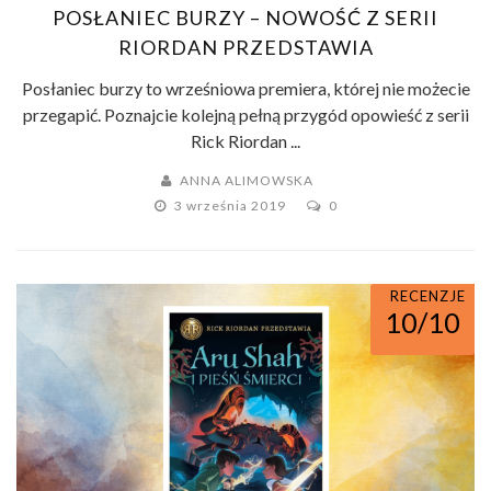
POSŁANIEC BURZY – NOWOŚĆ Z SERII
RIORDAN PRZEDSTAWIA
Posłaniec burzy to wrześniowa premiera, której nie możecie
przegapić. Poznajcie kolejną pełną przygód opowieść z serii
Rick Riordan ...
ANNA ALIMOWSKA
3 września 2019
0
RECENZJE
10/10