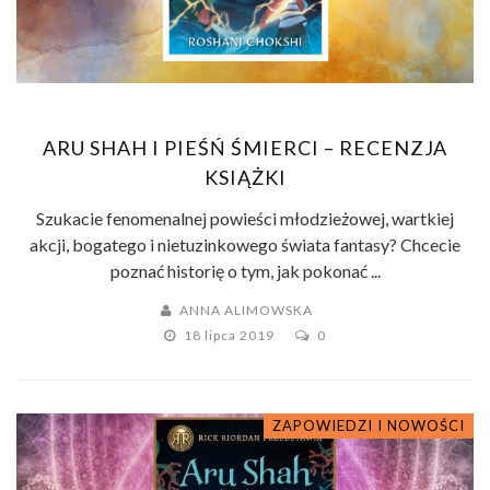
ARU SHAH I PIEŚŃ ŚMIERCI – RECENZJA
KSIĄŻKI
Szukacie fenomenalnej powieści młodzieżowej, wartkiej
akcji, bogatego i nietuzinkowego świata fantasy? Chcecie
poznać historię o tym, jak pokonać ...
ANNA ALIMOWSKA
18 lipca 2019
0
ZAPOWIEDZI I NOWOŚCI
FANTASTYKA