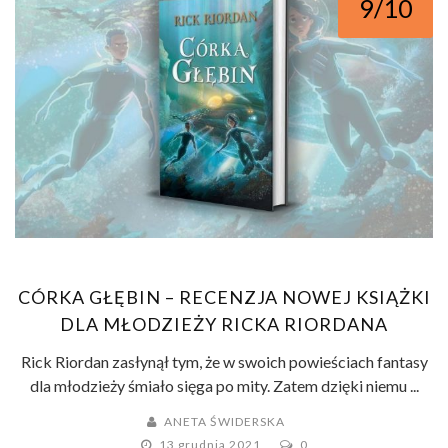
9/10
CÓRKA GŁĘBIN – RECENZJA NOWEJ KSIĄŻKI
DLA MŁODZIEŻY RICKA RIORDANA
Rick Riordan zasłynął tym, że w swoich powieściach fantasy
dla młodzieży śmiało sięga po mity. Zatem dzięki niemu ...
ANETA ŚWIDERSKA
13 grudnia 2021
0