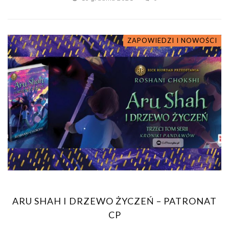
ZAPOWIEDZI I NOWOŚCI
ARU SHAH I DRZEWO ŻYCZEŃ – PATRONAT
CP