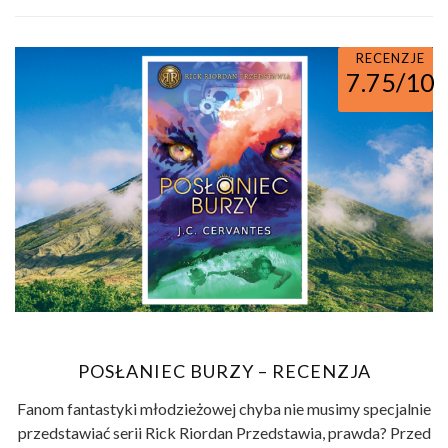
RECENZJE
7.75/10
POSŁANIEC BURZY – RECENZJA
Fanom fantastyki młodzieżowej chyba nie musimy specjalnie
przedstawiać serii Rick Riordan Przedstawia, prawda? Przed