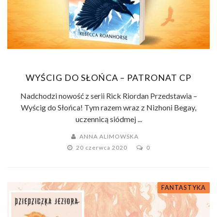
WYŚCIG DO SŁOŃCA – PATRONAT CP
Nadchodzi nowość z serii Rick Riordan Przedstawia –
Wyścig do Słońca! Tym razem wraz z Nizhoni Begay,
uczennicą siódmej ...
ANNA ALIMOWSKA
20 czerwca 2020
0
FANTASTYKA