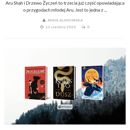
Aru Shah i Drzewo Życzeń to trzecia już część opowiadająca
o przygodach młodej Aru. Jest to jedna z ...
ANNA ALIMOWSKA
11 sierpnia 2020
0