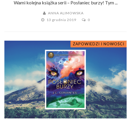
Wami kolejna książka serii – Posłaniec burzy! Tym ...
ANNA ALIMOWSKA
13 grudnia 2019
0
ZAPOWIEDZI I NOWOŚCI