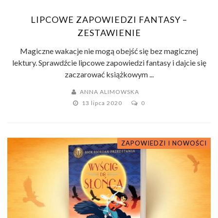
LIPCOWE ZAPOWIEDZI FANTASY –
ZESTAWIENIE
Magiczne wakacje nie mogą obejść się bez magicznej
lektury. Sprawdźcie lipcowe zapowiedzi fantasy i dajcie się
zaczarować książkowym ...
ANNA ALIMOWSKA
13 lipca 2020
0
ZAPOWIEDZI I NOWOŚCI