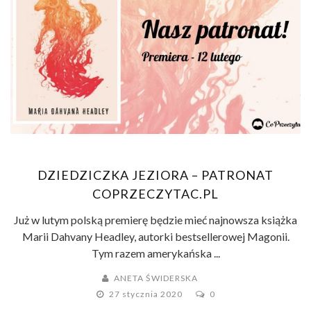
DZIEDZICZKA JEZIORA – PATRONAT
COPRZECZYTAC.PL
Już w lutym polską premierę będzie mieć najnowsza książka
Marii Dahvany Headley, autorki bestsellerowej Magonii.
Tym razem amerykańska ...
ANETA ŚWIDERSKA
27 stycznia 2020
0