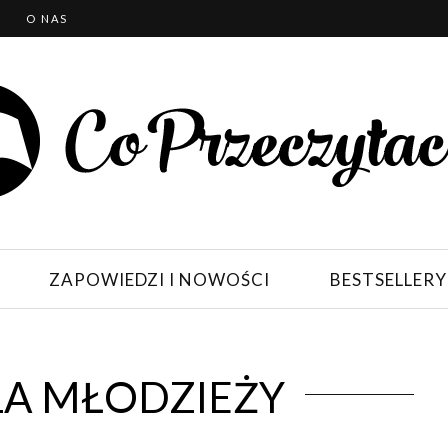
T
O NAS
ZAPOWIEDZI I NOWOŚCI
BESTSELLERY
LA MŁODZIEŻY