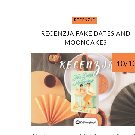
RECENZJE
RECENZJA FAKE DATES AND
MOONCAKES
10/1