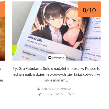
8/10
a
Ty: Gra Fabularna Solo o nadziei i miłości w Polsce to
jedna z najbardziej nietypowych gier książkowych, w
ię
jakie miałam ...
ANNA ALIMOWSKA
14 lipca 2023
0