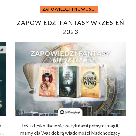
ZAPOWIEDZI I NOWOŚCI
ZAPOWIEDZI FANTASY WRZESIEŃ
2023
a
Jeśli stęskniliście się za tytułami pełnymi magii,
...
mamy dla Was dobrą wiadomość! Nadchodzący