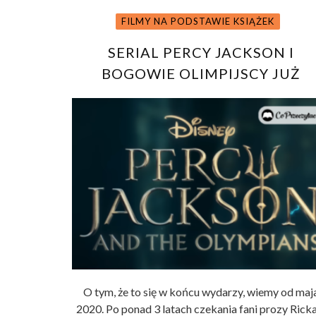
FILMY NA PODSTAWIE KSIĄŻEK
SERIAL PERCY JACKSON I
BOGOWIE OLIMPIJSCY JUŻ
WKRÓTCE NA PLATFORMIE
DISNEY+. ZOBACZ ZWIASTUN!
O tym, że to się w końcu wydarzy, wiemy od maj
2020. Po ponad 3 latach czekania fani prozy Ricka 