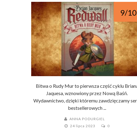
9/10
Bitwa o Rudy Mur to pierwsza część cyklu Brian
Jaquesa, wznowiony przez Nową Baśń.
Wydawnictwo, dzięki któremu zawdzięczamy ser
bestsellerowych ...
ANNA PODURGIEL
24 lipca 2023
0