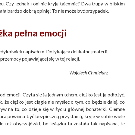
u. Czy jednak i oni nie kryją tajemnic? Dwa trupy w bliskim
iała bardzo dobrą opinię! To nie może być przypadek.
żka pełna emocji
iedykolwiek napisałem. Dotykająca delikatnej materii,
przemocy pojawiającej się w tej relacji.
Wojciech Chmielarz
od emocji. Czyta się ją jednym tchem, ciężko jest ją odłożyć.
 że ciężko jest ciągle nie myśleć o tym, co będzie dalej, co
ływ na to, co dzieje się w życiu głównej bohaterki. Ciemne
tóra powinna być bezpieczną przystanią, kryje w sobie wiele
le też obyczajówki, bo książka ta została tak napisana, że