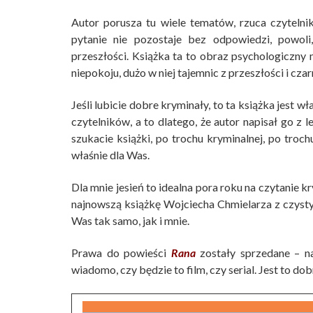
Autor porusza tu wiele tematów, rzuca czytelni
pytanie nie pozostaje bez odpowiedzi, powoli
przeszłości. Książka ta to obraz psychologiczny 
niepokoju, dużo w niej tajemnic z przeszłości i cz
Jeśli lubicie dobre kryminały, to ta książka jest w
czytelników, a to dlatego, że autor napisał go z l
szukacie książki, po trochu kryminalnej, po troch
właśnie dla Was.
Dla mnie jesień to idealna pora roku na czytanie 
najnowszą książkę Wojciecha Chmielarza z czystym
Was tak samo, jak i mnie.
Prawa do powieści
Rana
zostały sprzedane – na
wiadomo, czy będzie to film, czy serial. Jest to 