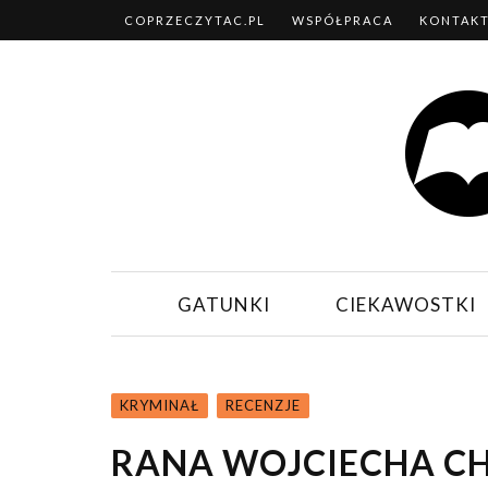
COPRZECZYTAC.PL
WSPÓŁPRACA
KONTAK
GATUNKI
CIEKAWOSTKI
KRYMINAŁ
RECENZJE
RANA WOJCIECHA CH