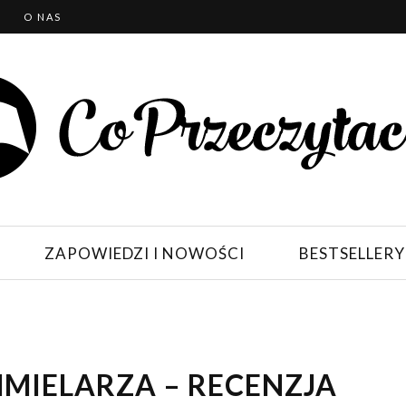
T
O NAS
ZAPOWIEDZI I NOWOŚCI
BESTSELLERY
MIELARZA – RECENZJA