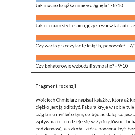
Jak mocno książka mnie wciągnęła? -
8/10
Jak oceniam styl pisania, język i warsztat autora
Czy warto przeczytać tę książkę ponownie? -
7/
Czy bohaterowie wzbudzili sympatię? -
9/10
Fragment recenzji
Wojciech Chmielarz napisał książkę, która aż kip
ciężko jest ją odłożyć. Fabuła kryje w sobie tyle
ciągle nie myśleć o tym, co będzie dalej, co jesz
wpływ na to, co dzieje się w życiu głównej boh
codzienność, a szkoła, która powinna być bez