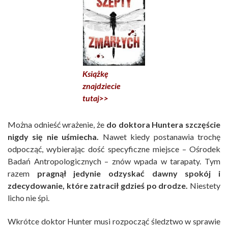
Książkę
znajdziecie
tutaj>>
Można odnieść wrażenie, że
do doktora Huntera szczęście
nigdy się nie uśmiecha.
Nawet kiedy postanawia trochę
odpocząć, wybierając dość specyficzne miejsce – Ośrodek
Badań Antropologicznych – znów wpada w tarapaty. Tym
razem
pragnął jedynie odzyskać dawny spokój i
zdecydowanie, które zatracił gdzieś po drodze.
Niestety
licho nie śpi.
Wkrótce doktor Hunter musi rozpocząć śledztwo w sprawie