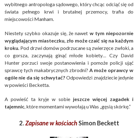
wybitnego antropologa sądowego, który chcąc odciąć się od
świata pełnego krwi i brutalnej przemocy, trafia do
miejscowości Manham.
Niestety szybko okazuje się, że nawet
w tym niepozornie
wyglądającym miasteczku, zło może czaić się na każdym
kroku.
Pod drzwi domów podrzucane są zwierzęce zwłoki, a
co gorsza, zaczynają ginąć młode kobiety… Czy David
Hunter porzuci swoje postanowienia i pomoże policji ująć
sprawcę tych makabrycznych zbrodni?
A może oprawcy w
ogóle nie da się schwytać?
Odpowiedzi znajdziecie jedynie
w powieści Becketta.
A powieść ta kryje w sobie
jeszcze więcej zagadek i
tajemnic
, które momentami wywołają u Was „gęsią skórkę.”
2.
Zapisane w kościach
Simon Beckett