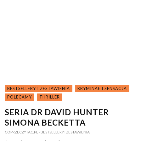
BESTSELLERY I ZESTAWIENIA
KRYMINAŁ I SENSACJA
POLECAMY
THRILLER
SERIA DR DAVID HUNTER
SIMONA BECKETTA
COPRZECZYTAC.PL
- BESTSELLERY I ZESTAWIENIA