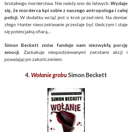
brutalnego morderstwa. Nie należy ono do łatwych.
Wydaje
się, że morderca kpi sobie z naszego antropologa i całej
policji.
W dodatku wciąż jest o krok przed nimi. Na domiar
złego Hunter nieoczekiwanie przestaje być śledczym i staje
się potencjalną ofiarą…
Simon Beckett znów funduje nam niezwykłą porcję
emocji
. Zaskakuje niespodziewanymi zwrotami akcji i
powalającym zakończeniem.
4.
Wołanie grobu
Simon Beckett