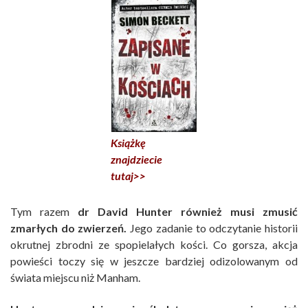
Książkę
znajdziecie
tutaj>>
Tym razem
dr David Hunter również musi zmusić
zmarłych do zwierzeń.
Jego zadanie to odczytanie historii
okrutnej zbrodni ze spopielałych kości. Co gorsza, akcja
powieści toczy się w jeszcze bardziej odizolowanym od
świata miejscu niż Manham.