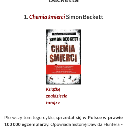
1.
Chemia śmierci
Simon Beckett
Książkę
znajdziecie
tutaj>>
Pierwszy tom tego cyklu,
sprzedał się w Polsce w prawie
100 000 egzemplarzy.
Opowiada historię Dawida Huntera –