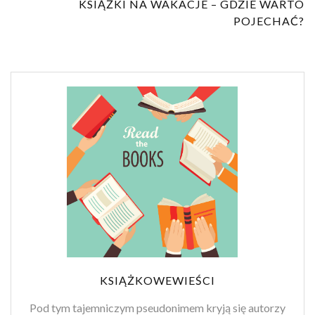
KSIĄŻKI NA WAKACJE – GDZIE WARTO
POJECHAĆ?
KSIĄŻKOWEWIEŚCI
Pod tym tajemniczym pseudonimem kryją się autorzy