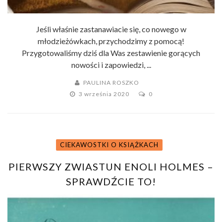
Jeśli właśnie zastanawiacie się, co nowego w
młodzieżówkach, przychodzimy z pomocą!
Przygotowaliśmy dziś dla Was zestawienie gorących
nowości i zapowiedzi, ...
PAULINA ROSZKO
3 września 2020
0
CIEKAWOSTKI O KSIĄŻKACH
PIERWSZY ZWIASTUN ENOLI HOLMES –
SPRAWDŹCIE TO!