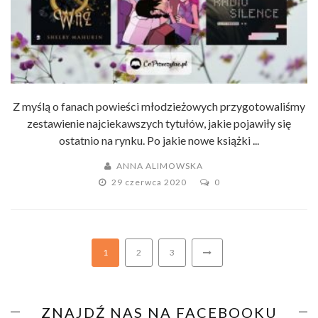
Z myślą o fanach powieści młodzieżowych przygotowaliśmy
zestawienie najciekawszych tytułów, jakie pojawiły się
ostatnio na rynku. Po jakie nowe książki ...
ANNA ALIMOWSKA
29 czerwca 2020
0
1
2
3
ZNAJDŹ NAS NA FACEBOOKU