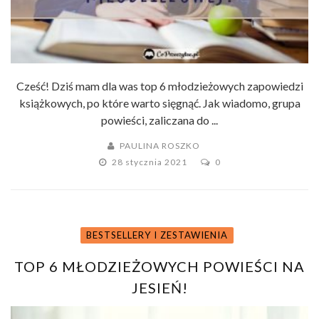
Cześć! Dziś mam dla was top 6 młodzieżowych zapowiedzi
książkowych, po które warto sięgnąć. Jak wiadomo, grupa
powieści, zaliczana do ...
PAULINA ROSZKO
28 stycznia 2021
0
BESTSELLERY I ZESTAWIENIA
TOP 6 MŁODZIEŻOWYCH POWIEŚCI NA
JESIEŃ!