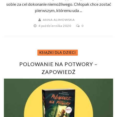
sobie za cel dokonanie niemożliwego. Chłopak chce zostać
pierwszym, któremu uda ...
ANNA ALIMOWSKA
4 października 2020
0
KSIĄŻKI DLA DZIECI
POLOWANIE NA POTWORY –
ZAPOWIEDŹ