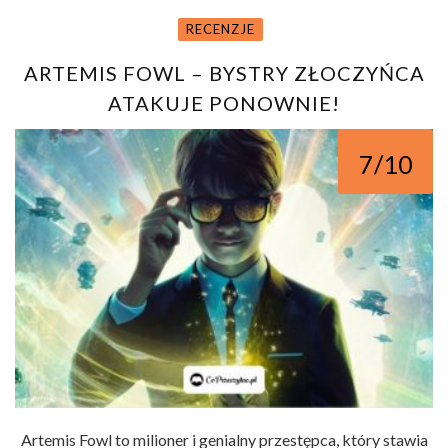
RECENZJE
ARTEMIS FOWL – BYSTRY ZŁOCZYŃCA
ATAKUJE PONOWNIE!
7/10
Artemis Fowl to milioner i genialny przestępca, który stawia