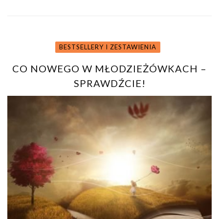
BESTSELLERY I ZESTAWIENIA
CO NOWEGO W MŁODZIEŻÓWKACH –
SPRAWDŹCIE!