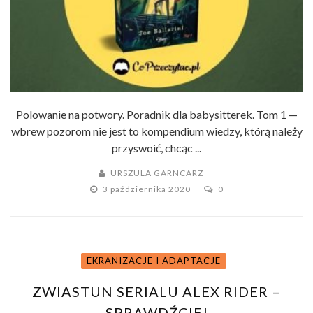
Polowanie na potwory. Poradnik dla babysitterek. Tom 1 —
wbrew pozorom nie jest to kompendium wiedzy, którą należy
przyswoić, chcąc ...
URSZULA GARNCARZ
3 października 2020
0
EKRANIZACJE I ADAPTACJE
ZWIASTUN SERIALU ALEX RIDER –
SPRAWDŹCIE!