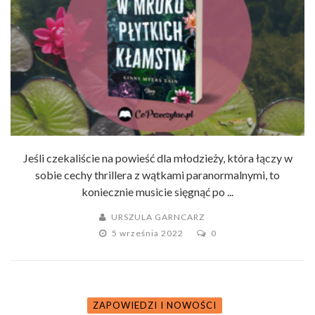
Jeśli czekaliście na powieść dla młodzieży, która łączy w
sobie cechy thrillera z wątkami paranormalnymi, to
koniecznie musicie sięgnąć po ...
URSZULA GARNCARZ
5 września 2022
0
ZAPOWIEDZI I NOWOŚCI