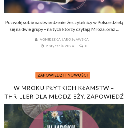
Pozwolę sobie na stwierdzenie, że czytelnicy w Polsce dzielą
się na dwie grupy – na tych którzy czytają Mroza, oraz ...
AGNIESZKA JAROSŁAWSKA
2 stycznia 2024
0
ZAPOWIEDZI I NOWOŚCI
W MROKU PŁYTKICH KŁAMSTW –
THRILLER DLA MŁODZIEŻY. ZAPOWIEDŹ
WYDAWNICTWA YOUNG