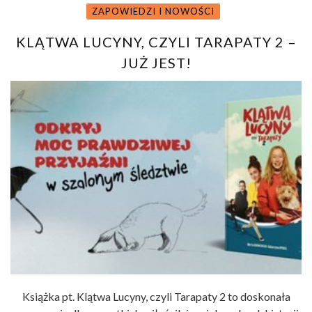
ZAPOWIEDZI I NOWOŚCI
KLĄTWA LUCYNY, CZYLI TARAPATY 2 –
JUŻ JEST!
Książka pt. Klątwa Lucyny, czyli Tarapaty 2 to doskonała