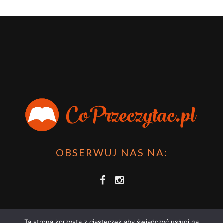
OBSERWUJ NAS NA:
Ta strona korzysta z ciasteczek aby świadczyć usługi na