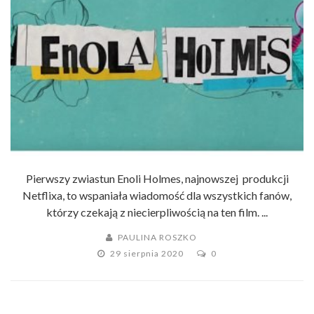
Pierwszy zwiastun Enoli Holmes, najnowszej produkcji
Netflixa, to wspaniała wiadomość dla wszystkich fanów,
którzy czekają z niecierpliwością na ten film. ...
PAULINA ROSZKO
29 sierpnia 2020
0